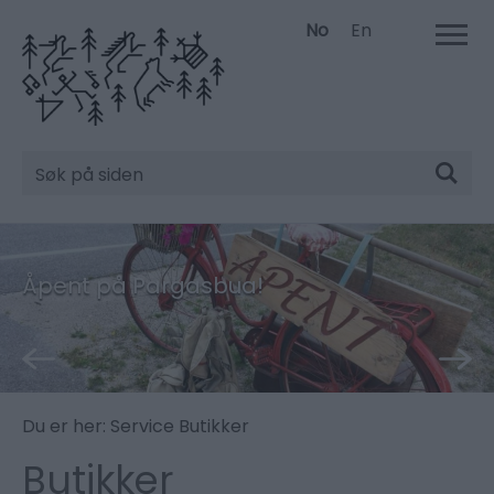
No
En
Søk
Åpent på Pargasbua!
Du er her:
Service
Butikker
Butikker