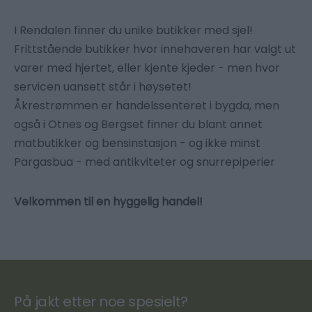
I Rendalen finner du unike butikker med sjel!
Frittstående butikker hvor innehaveren har valgt ut
varer med hjertet, eller kjente kjeder - men hvor
servicen uansett står i høysetet!
Åkrestrømmen er handelssenteret i bygda, men
også i Otnes og Bergset finner du blant annet
matbutikker og bensinstasjon - og ikke minst
Pargasbua - med antikviteter og snurrepiperier
Velkommen til en hyggelig handel!
På jakt etter noe spesielt?