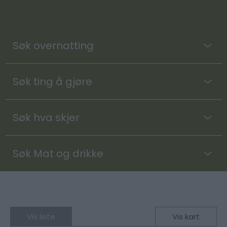
Søk overnatting
Søk ting å gjøre
Søk hva skjer
Søk Mat og drikke
Vis liste
Vis kart